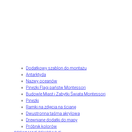
Dodatkowy szablon do montażu
Antarktyda
Nazwy oceanów
Pinezki Flagi państw Montessori
Budowle Miast i Zabytki Świata Montessori
Pinezki
Ramki na zdjęcia na ścianę
Dwustronna taśma akrylowa
Drewniane dodatki do mapy
Próbnik kolorów