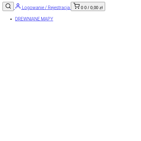
Logowanie / Rejestracja
0
0
/
0,00
zł
DREWNIANE MAPY