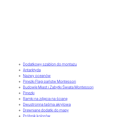
Dodatkowy szablon do montażu
Antarktyda
Nazwy oceanów
Pinezki Flagi państw Montessori
Budowle Miast i Zabytki Świata Montessori
Pinezki
Ramki na zdjęcia na ścianę
Dwustronna taśma akrylowa
Drewniane dodatki do mapy
Próbnik kolorów