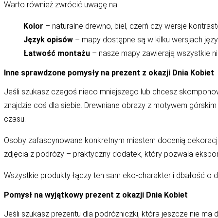
Warto również zwrócić uwagę na:
Kolor
– naturalne drewno, biel, czerń czy wersje kontr
Język opisów
– mapy dostępne są w kilku wersjach jęz
Łatwość montażu
– nasze mapy zawierają wszystkie ni
Inne sprawdzone pomysły na prezent z okazji Dnia Kobiet
Jeśli szukasz czegoś nieco mniejszego lub chcesz skompono
znajdzie coś dla siebie.
Drewniane obrazy z motywem górskim
czasu.
Osoby zafascynowane konkretnym miastem docenią dekoracje
zdjęcia z podróży – praktyczny dodatek, który pozwala ekspon
Wszystkie produkty łączy ten sam eko-charakter i dbałość o de
Pomysł na wyjątkowy prezent z okazji Dnia Kobiet
Jeśli szukasz prezentu dla podróżniczki, która jeszcze nie ma
d