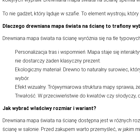
To nie gadżet, który ląduje w szafie. To element wystroju, któr
Dlaczego drewniana mapa świata na ścianę to trafiony wy
Drewniana mapa świata na ścianę wyróżnia się na tle typowyc
Personalizacja tras i wspomnień. Mapa staje się interak
nie dostarczy żaden klasyczny prezent.
Ekologiczny materiał. Drewno to naturalny surowiec, kt
wybór.
Efekt wizualny. Trójwymiarowa struktura mapy sprawia, ż
Trwałość. W przeciwieństwie do kwiatów czy słodyczy, d
Jak wybrać właściwy rozmiar i wariant?
Drewniana mapa świata na ścianę
dostępna jest w różnych roz
ścianę w salonie. Przed zakupem warto przemyśleć, w jakim mi