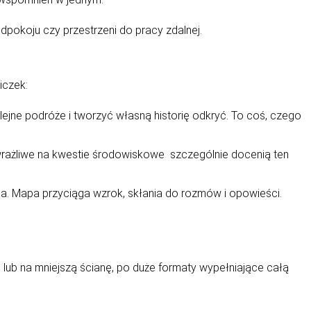
edpokoju czy przestrzeni do pracy zdalnej.
iczek:
ejne podróże i tworzyć własną historię odkryć. To coś, czego
 wrażliwe na kwestie środowiskowe szczególnie docenią ten
nia. Mapa przyciąga wzrok, skłania do rozmów i opowieści.
lub na mniejszą ścianę, po duże formaty wypełniające całą