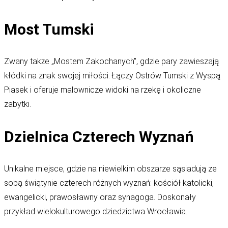
Most Tumski
Zwany także „Mostem Zakochanych”, gdzie pary zawieszają
kłódki na znak swojej miłości. Łączy Ostrów Tumski z Wyspą
Piasek i oferuje malownicze widoki na rzekę i okoliczne
zabytki.
Dzielnica Czterech Wyznań
Unikalne miejsce, gdzie na niewielkim obszarze sąsiadują ze
sobą świątynie czterech różnych wyznań: kościół katolicki,
ewangelicki, prawosławny oraz synagoga. Doskonały
przykład wielokulturowego dziedzictwa Wrocławia.