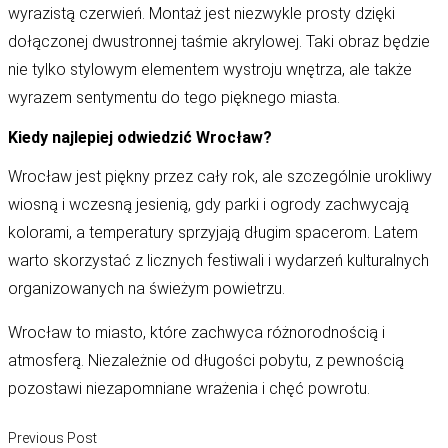
wyrazistą czerwień. Montaż jest niezwykle prosty dzięki
dołączonej dwustronnej taśmie akrylowej. Taki obraz będzie
nie tylko stylowym elementem wystroju wnętrza, ale także
wyrazem sentymentu do tego pięknego miasta.
Kiedy najlepiej odwiedzić Wrocław?
Wrocław jest piękny przez cały rok, ale szczególnie urokliwy
wiosną i wczesną jesienią, gdy parki i ogrody zachwycają
kolorami, a temperatury sprzyjają długim spacerom. Latem
warto skorzystać z licznych festiwali i wydarzeń kulturalnych
organizowanych na świeżym powietrzu.
Wrocław to miasto, które zachwyca różnorodnością i
atmosferą. Niezależnie od długości pobytu, z pewnością
pozostawi niezapomniane wrażenia i chęć powrotu.
Nawigacja
Previous post:
Previous Post