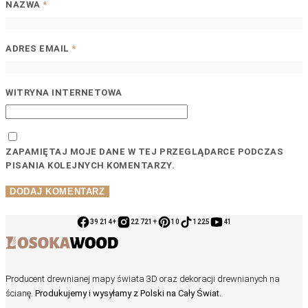
NAZWA
*
ADRES EMAIL
*
WITRYNA INTERNETOWA
ZAPAMIĘTAJ MOJE DANE W TEJ PRZEGLĄDARCE PODCZAS
PISANIA KOLEJNYCH KOMENTARZY.
39 214+
22 721+
10
1225
41
Producent drewnianej mapy świata 3D oraz dekoracji drewnianych na
ścianę.
Produkujemy i wysyłamy z Polski na Cały Świat.