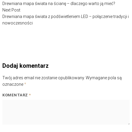
wpisu
Drewniana mapa świata na ścianę – dlaczego warto ją mieć?
Next post:
Next Post
Drewniana mapa świata z podświetleniem LED – połączenie tradycji i
nowoczesności
Dodaj komentarz
Twój adres email nie zostanie opublikowany.
Wymagane pola są
oznaczone
*
KOMENTARZ
*