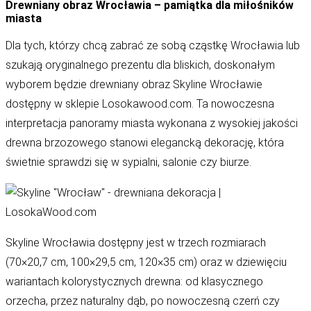
Drewniany obraz Wrocławia – pamiątka dla miłośników
miasta
Dla tych, którzy chcą zabrać ze sobą cząstkę Wrocławia lub
szukają oryginalnego prezentu dla bliskich, doskonałym
wyborem będzie
drewniany obraz Skyline Wrocławie
dostępny w sklepie Losokawood.com. Ta nowoczesna
interpretacja panoramy miasta wykonana z wysokiej jakości
drewna brzozowego stanowi elegancką dekorację, która
świetnie sprawdzi się w sypialni, salonie czy biurze.
Skyline Wrocławia
dostępny jest w trzech rozmiarach
(70×20,7 cm, 100×29,5 cm, 120×35 cm) oraz w dziewięciu
wariantach kolorystycznych drewna: od klasycznego
orzecha, przez naturalny dąb, po nowoczesną czerń czy