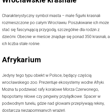
Charakterystyczny symbol miasta – małe figurki krasnali
rozmieszczone po całym Wrocławiu. Poszukiwanie ich może
stać się fascynującą przygodą, szczególnie dla rodzin z
dziećmi. Obecnie w mieście znajduje się ponad 350 krasnali, a
ich liczba stale rośnie.
Afrykarium
Jedyny tego typu obiekt w Polsce, będący częścią
wrocławskiego zoo. Prezentuje ekosystemy wodne Afryki.
Można tu podziwiać rafy koralowe Morza Czerwonego,
hipopotamy nilowe czy pingwiny przylądkowe. Spacer w
podwodnym tunelu, gdzie nad głowami przepływają rekiny,
dostarcza niezapomnianych wrażeń.