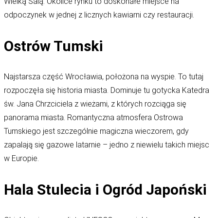
Wielką Salą. Okolice rynku to doskonałe miejsce na
odpoczynek w jednej z licznych kawiarni czy restauracji.
Ostrów Tumski
Najstarsza część Wrocławia, położona na wyspie. To tutaj
rozpoczęła się historia miasta. Dominuje tu gotycka Katedra
św. Jana Chrzciciela z wieżami, z których rozciąga się
panorama miasta. Romantyczna atmosfera Ostrowa
Tumskiego jest szczególnie magiczna wieczorem, gdy
zapalają się gazowe latarnie – jedno z niewielu takich miejsc
w Europie.
Hala Stulecia i Ogród Japoński