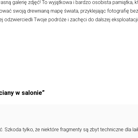
ch własną galerię zdjęć! To wyjątkowa i bardzo osobista pamiąt
ać swoją drewnianą mapę świata, przyklejając fotografię bezp
 odzwierciedli Twoje podróże i zachęci do dalszej eksploatacji
iany w salonie”
Szkoda tylko, że niektóre fragmenty są zbyt techniczne dla lai