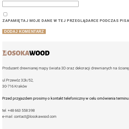
ZAPAMIĘTAJ MOJE DANE W TEJ PRZEGLĄDARCE PODCZAS PIS
Producent drewnianej mapy świata 3D oraz dekoracji drewnianych na ścianę
ul.Przewóz 32k/52,
30-716 Kraków
Przed przyjazdem prosimy o kontakt telefoniczny w celu omówienia terminu
tel.
+48 663 558 398
e-mail.
contact@losokawood.com