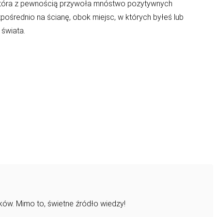
ka, która z pewnością przywoła mnóstwo pozytywnych
ośrednio na ścianę, obok miejsc, w których byłeś lub
 świata.
ków. Mimo to, świetne źródło wiedzy!